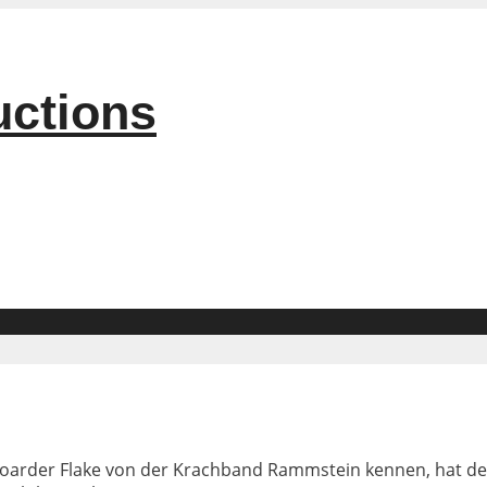
uctions
yboarder Flake von der Krachband Rammstein kennen, hat d