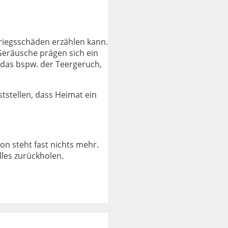
Kriegsschäden erzählen kann.
eräusche prägen sich ein
t das bspw. der Teergeruch,
tstellen, dass Heimat ein
on steht fast nichts mehr.
lles zurückholen.