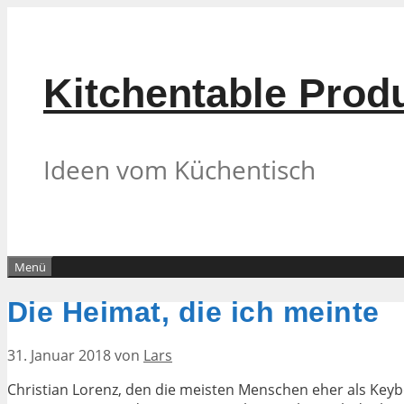
Zum
Inhalt
springen
Kitchentable Prod
Ideen vom Küchentisch
Menü
Die Heimat, die ich meinte
31. Januar 2018
von
Lars
Christian Lorenz, den die meisten Menschen eher als Ke