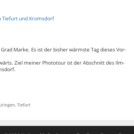
Grad Marke. Es ist der bisher wärmste Tag dieses Vor-
wärts. Ziel meiner Phototour ist der Abschnitt des Ilm-
msdorf.
üringen
,
Tiefurt