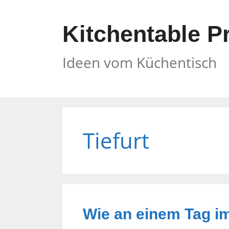
Zum
Inhalt
Kitchentable P
springen
Ideen vom Küchentisch
Tiefurt
Wie an einem Tag i