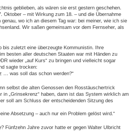
htnis geblieben, als wären sie erst gestern geschehen.
. Oktober – mit Wirkung zum 18. – und die Übernahme
genau, wo ich an diesem Tag war: bei meiner, wie ich sie
chsenland. Wir saßen gemeinsam vor dem Fernseher, als
eb bis zuletzt eine überzeugte Kommunistin. Ihre
im besten aller deutschen Staaten war mit Händen zu
DDR wieder „auf Kurs“ zu bringen und vielleicht sogar
nd sagte trocken:
nz … was soll das schon werden?“
nn selbst die alten Genossen den Rosstäuschertrick
 in „Grinsekrenz“ haben, dann ist das System wirklich am
er soll am Schluss der entscheidenden Sitzung des
eine Absetzung – auch nur ein Problem gelöst wird.“
e? Fünfzehn Jahre zuvor hatte er gegen Walter Ulbricht