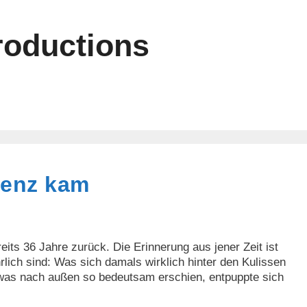
roductions
renz kam
its 36 Jahre zurück. Die Erinnerung aus jener Zeit ist
rlich sind: Was sich damals wirklich hinter den Kulissen
 was nach außen so bedeutsam erschien, entpuppte sich