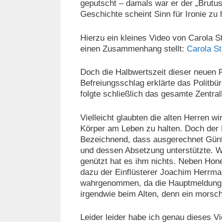
geputscht – damals war er der „Brutus“
Geschichte scheint Sinn für Ironie zu
Hierzu ein kleines Video von Carola S
einen Zusammenhang stellt:
Carola St
Doch die Halbwertszeit dieser neuen
Befreiungsschlag erklärte das Politb
folgte schließlich das gesamte Zentra
Vielleicht glaubten die alten Herren 
Körper am Leben zu halten. Doch der P
Bezeichnend, dass ausgerechnet Günte
und dessen Absetzung unterstützte. W
genützt hat es ihm nichts. Neben Hon
dazu der Einflüsterer Joachim Herrma
wahrgenommen, da die Hauptmeldung s
irgendwie beim Alten, denn ein morsc
Leider leider habe ich genau dieses Vi