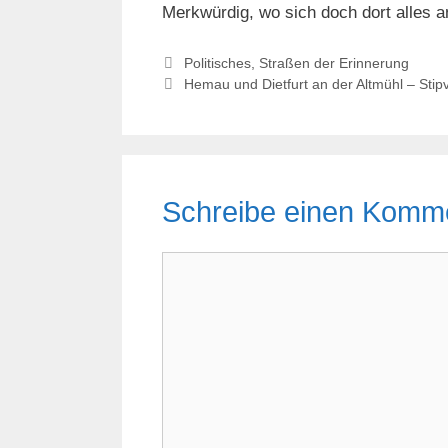
Merkwürdig, wo sich doch dort alles a
Kategorien
Politisches
,
Straßen der Erinnerung
Hemau und Dietfurt an der Altmühl – Stipvi
Schreibe einen Komm
Kommentar