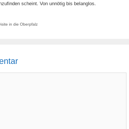
nzufinden scheint. Von unnötig bis belanglos.
site in die Oberpfalz
entar