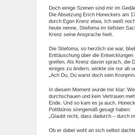
Doch einige Szenen sind mir im Gedäc
Die Absetzung Erich Honeckers am 17
durch Egon Krenz etwa. Ich weiß noch 
heute nenne, Stiefoma im tiefsten Sa
Krenz seine Ansprache hielt.
Die Stiefoma, so herzlich sie war, bli
Enttäuschung über die Entwicklungen 
greifen. Als Krenz davon sprach, die 
einiges zu ändern, winkte sie nur ab u
„Ach Du, Du warst doch sein Kronpri
In diesem Moment wurde mir klar: We
durchschauen und kein Vertrauen mehr
Ende. Und so kam es ja auch. Honeck
Politbüros sinngemäß gesagt haben:
„Glaubt nicht, dass dadurch – durch m
Ob er dabei wohl an sich selbst dacht