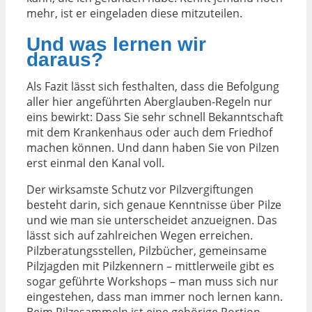
mehr, ist er eingeladen diese mitzuteilen.
Und was lernen wir
daraus?
Als Fazit lässt sich festhalten, dass die Befolgung
aller hier angeführten Aberglauben-Regeln nur
eins bewirkt: Dass Sie sehr schnell Bekanntschaft
mit dem Krankenhaus oder auch dem Friedhof
machen können. Und dann haben Sie von Pilzen
erst einmal den Kanal voll.
Der wirksamste Schutz vor Pilzvergiftungen
besteht darin, sich genaue Kenntnisse über Pilze
und wie man sie unterscheidet anzueignen. Das
lässt sich auf zahlreichen Wegen erreichen.
Pilzberatungsstellen, Pilzbücher, gemeinsame
Pilzjagden mit Pilzkennern – mittlerweile gibt es
sogar geführte Workshops – man muss sich nur
eingestehen, dass man immer noch lernen kann.