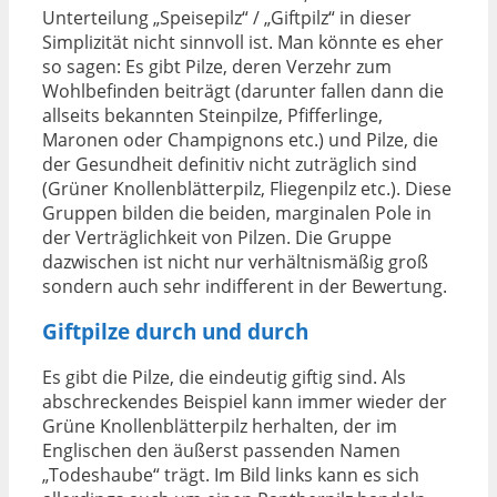
Unterteilung „Speisepilz“ / „Giftpilz“ in dieser
Simplizität nicht sinnvoll ist. Man könnte es eher
so sagen: Es gibt Pilze, deren Verzehr zum
Wohlbefinden beiträgt (darunter fallen dann die
allseits bekannten Steinpilze, Pfifferlinge,
Maronen oder Champignons etc.) und Pilze, die
der Gesundheit definitiv nicht zuträglich sind
(Grüner Knollenblätterpilz, Fliegenpilz etc.). Diese
Gruppen bilden die beiden, marginalen Pole in
der Verträglichkeit von Pilzen. Die Gruppe
dazwischen ist nicht nur verhältnismäßig groß
sondern auch sehr indifferent in der Bewertung.
Giftpilze durch und durch
Es gibt die Pilze, die eindeutig giftig sind. Als
abschreckendes Beispiel kann immer wieder der
Grüne Knollenblätterpilz herhalten, der im
Englischen den äußerst passenden Namen
„Todeshaube“ trägt. Im Bild links kann es sich