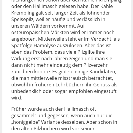
oder den Hallimasch gelesen habe. Der Kahle
Krempling galt seit langer Zeit als lohnender
Speisepilz, weil er häufig und verlässlich in
unseren Wäldern vorkommt. Auf
osteuropäischen Märkten wird er immer noch
angeboten. Mittlerweile steht er im Verdacht, als
Spätfolge Hämolyse auszulösen. Aber das ist
eben das Problem, dass viele Pilzgifte ihre
Wirkung erst nach Jahren zeigen und man sie
dann nicht mehr eindeutig dem Pilzverzehr
zuordnen konnte. Es gibt so einige Kandidaten,
die man mittlerweile misstrauisch betrachtet,
obwohl in früheren Lehrbüchern ihr Genuss als
unbedenklich oder sogar empfohlen eingestuft
wird.
Früher wurde auch der Hallimasch oft
gesammelt und gegessen, wenn auch nur die
„honiggelbe“ Variante desselben. Aber schon in
den alten Pilzbüchern wird vor seiner