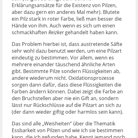
Erklärungsansätze für die Existenz von Pilzen,
aber dazu gern ein anderes Mal mehr). Blutete
ein Pilz stark in roter Farbe, ließ man besser die
Hände von ihm. Auch wenn es sich um einen
schmackhaften
Reizker
gehandelt haben kann.
Das Problem hierbei ist, dass austretende Säfte
sehr wohl dazu benutzt werden, um eine Pilzart
eindeutig zu bestimmen. Vor allem, wenn es
mehrere einander täuschend ähnliche Arten
gibt. Bestimmte Pilze sondern Flüssigkeiten ab,
andere wiederum nicht. Oxidationsprozesse
sorgen dann dafür, dass diese Flüssigkeiten die
Farben ändern können. Dabei zeigt die Farbe an
den Bruchstellen aber nie ein Gift an, sondern
lässt nur Rückschlüsse auf die Pilzart an sich zu
(der dann wieder giftig oder harmlos sein kann).
Das sind alle „Weisheiten“ über die Thematik
Essbarkeit von Pilzen und wie ich sie bestimmen
kann, die ich gefunden habe. Kennt jemand noch