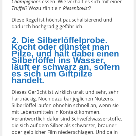
Champignons
essen. Wie verhält es sich mit einer
Trüffel
? Wozu zählt ein
Riesenbovist
?
Diese Regel ist höchst pauschalisierend und
dadurch hochgradig gefährlich.
2. Die Silberlöffelprobe.
Kocht oder dünstet man
Pilze, und hält dabei einen
Silberlöffel ins Wasser,
läuft er schwarz an, sofern
es sich um Giftpilze
handelt.
Dieses Gerücht ist wirklich uralt und sehr, sehr
hartnäckig. Noch dazu bar jeglichen Nutzens.
Silberlöffel laufen ohnehin schnell an, wenn sie
mit Lebensmitteln in Kontakt kommen.
Verantwortlich dafür sind Schwefelwasserstoffe,
die sich auf dem Silber als schwarzer, brauner
oder gelblicher Film niederschlagen. Und da in