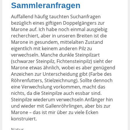
Sammleranfragen
Auffallend häufig tauchten Suchanfragen
bezüglich eines giftigen Doppelgängers zur
Marone auf. Ich habe noch einmal ausgiebig
recherchiert, aber in unseren Breiten ist die
Marone in gesundem, mittelalten Zustand
eigentlich mit keinem anderen Pilz zu
verwechseln. Manche dunkle Steinpilzart
(schwarzer Steinpilz, Fichtensteinpilz) sieht der
Marone etwas ähnlich, wobei es aber genügend
Anzeichen zur Unterscheidung gibt (Farbe des
Röhrenfutters, Stielzeichnung). Sollte dennoch
eine Verwechslung vorkommen, macht das
nichts, da die Steinpilze auch essbar sind.
Steinpilze wiederum verwechseln Anfänger hin
und wieder mit Gallenröhrlingen, aber bis zur
Marone – das ist mir über zu viele Ecken
konstruiert.
Kategorien
Natur