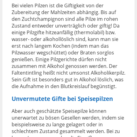
Bei vielen Pilzen ist die Giftigkeit von der
Zubereitung der Mahlzeiten abhängig. Bis auf
den Zuchtchampignon sind alle Pilze im rohen
Zustand entweder unverträglich oder giftig! Da
einige Pilzgifte hitzeanfällig (thermolabil) bzw.
wasser- oder alkohollöslich sind, kann man sie
erst nach langem Kochen (indem man das
Pilzwasser wegschüttet) oder Braten sorglos
genießen. Einige Pilzgerichte dürfen nicht
zusammen mit Alkohol genossen werden. Der
Faltentintling heißt nicht umsonst Alkoholikerpilz.
Sein Gift ist besonders gut in Alkohol löslich, was
die Aufnahme in den Blutkreislauf begünstigt.
Unvermutete Gifte bei Speisepilzen
Aber auch geschätzte Speisepilze können
unerwartet zu bösen Gesellen werden, indem sie
beispielsweise zu lange gelagert oder in
schlechtem Zustand gesammelt werden. Bei zu