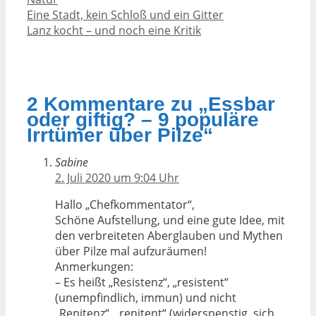
Eine Stadt, kein Schloß und ein Gitter
Lanz kocht – und noch eine Kritik
2 Kommentare zu „Essbar
oder giftig? – 9 populäre
Irrtümer über Pilze“
Sabine
2. Juli 2020 um 9:04 Uhr
Hallo „Chefkommentator“,
Schöne Aufstellung, und eine gute Idee, mit
den verbreiteten Aberglauben und Mythen
über Pilze mal aufzuräumen!
Anmerkungen:
– Es heißt „Resistenz“, „resistent“
(unempfindlich, immun) und nicht
„Renitenz“, „renitent“ (widerspenstig, sich