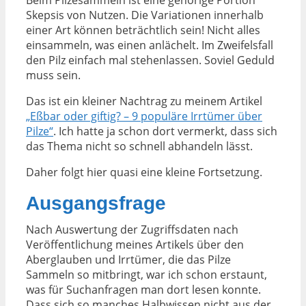
Beim Pilzesammeln ist eine gehörige Portion
Skepsis von Nutzen. Die Variationen innerhalb
einer Art können beträchtlich sein! Nicht alles
einsammeln, was einen anlächelt. Im Zweifelsfall
den Pilz einfach mal stehenlassen. Soviel Geduld
muss sein.
Das ist ein kleiner Nachtrag zu meinem Artikel
„Eßbar oder giftig? – 9 populäre Irrtümer über
Pilze“
. Ich hatte ja schon dort vermerkt, dass sich
das Thema nicht so schnell abhandeln lässt.
Daher folgt hier quasi eine kleine Fortsetzung.
Ausgangsfrage
Nach Auswertung der Zugriffsdaten nach
Veröffentlichung meines Artikels über den
Aberglauben und Irrtümer, die das Pilze
Sammeln so mitbringt, war ich schon erstaunt,
was für Suchanfragen man dort lesen konnte.
Dass sich so manches Halbwissen nicht aus der