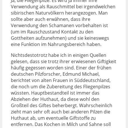
Ja, die Fliegenpilze. Es wird ja immer ihre
Verwendung als Rauschmittel bei irgendwelchen
sibirischen Naturvölkern herangezogen. Man
sollte aber auch erwähnen, dass ihre
Verwendung den Schamanen vorbehalten ist
(um im Rauschzustand Kontakt zu den
Gottheiten aufzunehmen) und sie keineswegs
eine Funktion im Nahrungsbereich haben.
Nichtsdestotrotz habe ich in einigen Quellen
gelesen, dass sie trotz ihrer erwiesenen Giftigkeit
häufig gegessen worden sind. Einer der frühen
deutschen Pilzforscher, Edmund Michael,
berichtet von alten Frauen in Süddeutschland,
die noch um die Zubereitung des Fliegenpilzes
wüssten. Hauptbestandteil ist immer das
Abziehen der Huthaut, da diese wohl den
Großteil des Giftes beherbergt. Wahrscheinlich
zieht man sehr oft auch bei anderen Pilzen die
Huthaut ab, um eventuelle Giftstoffe zu
entfernen. Das Kochen in Milch und Sahne soll