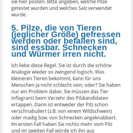
sie hier posten. Bitte angeben, welche Pilze
getestet wurden und welches Salz verwendet
wurde.
5. Pilze, die von Tieren
(jeglicher Größe) gefressen
werden oder befallen sind,
sind essbar. Schnecken
und Würmer irren nicht.
Ich liebe diese Regel. Sie ist durch die schöne
Analogie wieder so zwingend logisch. Was
kleineren Tieren bekommt, kann für uns
Menschen ja nicht schlecht sein, oder? Sie haben
nur ein Problem dabei. Sie müssen das Tier
inflagranti beim Verzehr des Pilzkandidaten
ertappen. Dann ist entweder der Pilz schon
verschnabuliert (z.B. von einem Wildschwein)
oder madig bzw. von Schnecken angeknabbert.
Im ersten Fall haben Sie nichts mehr vom Pilz
und im zweiten Fall würde ich ihn aus