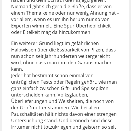
haben und dennoch auf die Pilzjagd gehen.
Niemand gibt sich gern die Blöße, dass er von
einem Thema keine oder nur wenig Ahnung hat –
vor allem, wenn es um ihn herum nur so von
Experten wimmelt. Eine Spur Überheblichkeit
oder Eitelkeit mag da hinzukommen.
Ein weiterer Grund liegt im gefährlichen
Halbwissen über die Essbarkeit von Pilzen, dass
nun schon seit Jahrhunderten weitergereicht
wird, ohne dass man ihm den Garaus machen
kann.
Jeder hat bestimmt schon einmal von
untrüglichen Tests oder Regeln gehört, wie man
ganz einfach zwischen Gift- und Speisepilzen
unterscheiden kann. Volksglauben,
Überlieferungen und Weisheiten, die noch von
der Großmutter stammen. Wie bei allen
Pauschalitäten hält nichts davon einer strengen
Untersuchung stand. Und dennoch sind diese
Irrtümer nicht totzukriegen und geistern so seit