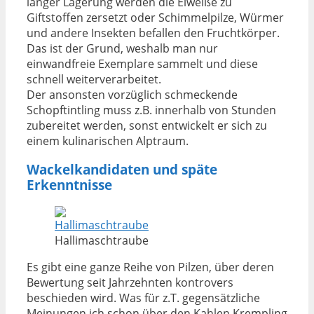
langer Lagerung werden die Eiweiße zu
Giftstoffen zersetzt oder Schimmelpilze, Würmer
und andere Insekten befallen den Fruchtkörper.
Das ist der Grund, weshalb man nur
einwandfreie Exemplare sammelt und diese
schnell weiterverarbeitet.
Der ansonsten vorzüglich schmeckende
Schopftintling muss z.B. innerhalb von Stunden
zubereitet werden, sonst entwickelt er sich zu
einem kulinarischen Alptraum.
Wackelkandidaten und späte
Erkenntnisse
Hallimaschtraube
Es gibt eine ganze Reihe von Pilzen, über deren
Bewertung seit Jahrzehnten kontrovers
beschieden wird. Was für z.T. gegensätzliche
Meinungen ich schon über den Kahlen Krempling