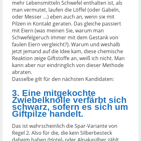
mehr Lebensmitteln Schwefel enthalten ist, als
man vermutet, laufen die Löffel (oder Gabeln,
oder Messer …) eben auch an, wenn sie mit
Pilzen in Kontakt geraten. Das gleiche passiert
mit Eiern (was meinen Sie, warum man
Schwefelgeruch immer mit dem Gestank von
faulen Eiern vergleicht?). Warum und weshalb
jetzt jemand auf die Idee kam, diese chemische
Reaktion zeige Giftstoffe an, weiß ich nicht. Man
kann aber nur eindringlich von dieser Methode
abraten.
Dasselbe gilt für den nächsten Kandidaten:
3. Eine mitgekochte
Zwiebelknolle verfärbt sich
schwarz, sofern es sich um
Giftpilze handelt.
Das ist wahrscheinlich die Spar-Variante von
Regel 2. Also für die, die kein Silberbesteck
daheim haben (Hotel- oder Alpakasilber zählt