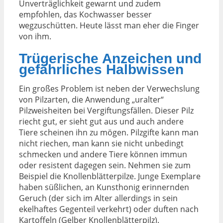
Unverträglichkeit gewarnt und zudem
empfohlen, das Kochwasser besser
wegzuschütten. Heute lässt man eher die Finger
von ihm.
Trügerische Anzeichen und
gefährliches Halbwissen
Ein großes Problem ist neben der Verwechslung
von Pilzarten, die Anwendung „uralter“
Pilzweisheiten bei Vergiftungsfällen. Dieser Pilz
riecht gut, er sieht gut aus und auch andere
Tiere scheinen ihn zu mögen. Pilzgifte kann man
nicht riechen, man kann sie nicht unbedingt
schmecken und andere Tiere können immun
oder resistent dagegen sein. Nehmen sie zum
Beispiel die Knollenblätterpilze. Junge Exemplare
haben süßlichen, an Kunsthonig erinnernden
Geruch (der sich im Alter allerdings in sein
ekelhaftes Gegenteil verkehrt) oder duften nach
Kartoffeln (Gelber Knollenblätterpilz).