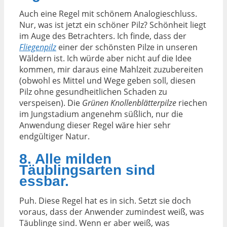
Auch eine Regel mit schönem Analogieschluss.
Nur, was ist jetzt ein schöner Pilz? Schönheit liegt
im Auge des Betrachters. Ich finde, dass der
Fliegenpilz
einer der schönsten Pilze in unseren
Wäldern ist. Ich würde aber nicht auf die Idee
kommen, mir daraus eine Mahlzeit zuzubereiten
(obwohl es Mittel und Wege geben soll, diesen
Pilz ohne gesundheitlichen Schaden zu
verspeisen). Die
Grünen Knollenblätterpilze
riechen
im Jungstadium angenehm süßlich, nur die
Anwendung dieser Regel wäre hier sehr
endgültiger Natur.
8. Alle milden
Täublingsarten sind
essbar.
Puh. Diese Regel hat es in sich. Setzt sie doch
voraus, dass der Anwender zumindest weiß, was
Täublinge sind. Wenn er aber weiß, was