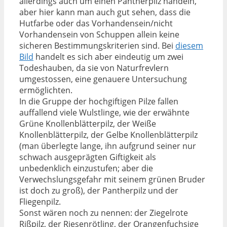
allerdings auch um einen Pantherpilz handeln,
aber hier kann man auch gut sehen, dass die
Hutfarbe oder das Vorhandensein/nicht
Vorhandensein von Schuppen allein keine
sicheren Bestimmungskriterien sind. Bei
diesem
Bild
handelt es sich aber eindeutig um zwei
Todeshauben, da sie von Naturfrevlern
umgestossen, eine genauere Untersuchung
ermöglichten.
In die Gruppe der hochgiftigen Pilze fallen
auffallend viele Wulstlinge, wie der erwähnte
Grüne Knollenblätterpilz, der Weiße
Knollenblätterpilz, der Gelbe Knollenblätterpilz
(man überlegte lange, ihn aufgrund seiner nur
schwach ausgeprägten Giftigkeit als
unbedenklich einzustufen; aber die
Verwechslungsgefahr mit seinem grünen Bruder
ist doch zu groß), der Pantherpilz und der
Fliegenpilz.
Sonst wären noch zu nennen: der Ziegelrote
Rißpilz, der Riesenrötling, der Orangenfuchsige