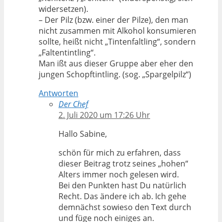
widersetzen).
– Der Pilz (bzw. einer der Pilze), den man
nicht zusammen mit Alkohol konsumieren
sollte, heißt nicht „Tintenfaltling“, sondern
„Faltentintling“.
Man ißt aus dieser Gruppe aber eher den
jungen Schopftintling. (sog. „Spargelpilz“)
Antworten
Der Chef
2. Juli 2020 um 17:26 Uhr
Hallo Sabine,
schön für mich zu erfahren, dass
dieser Beitrag trotz seines „hohen“
Alters immer noch gelesen wird.
Bei den Punkten hast Du natürlich
Recht. Das ändere ich ab. Ich gehe
demnächst sowieso den Text durch
und füge noch einiges an.