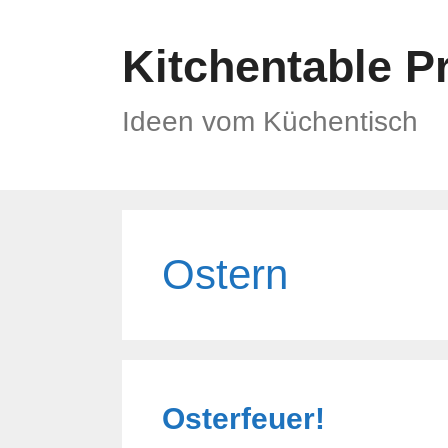
Zum
Inhalt
Kitchentable P
springen
Ideen vom Küchentisch
Ostern
Osterfeuer!