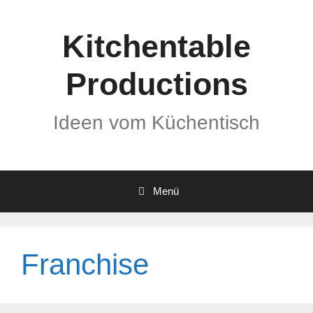
Zum
Inhalt
Kitchentable
springen
Productions
Ideen vom Küchentisch
Menü
Franchise